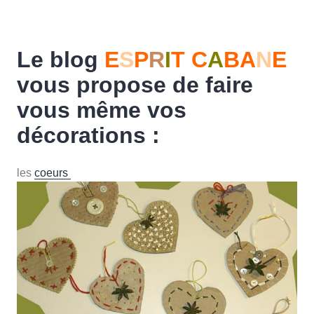
Le blog
E
S
P
R
I
T C
A
BA
N
E
vous propose de faire
vous même vos
décorations :
les
coeurs