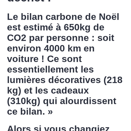
Le bilan carbone de Noël
est estimé à 650kg de
CO2 par personne : soit
environ 4000 km en
voiture ! Ce sont
essentiellement les
lumières décoratives (218
kg) et les cadeaux
(310kg) qui alourdissent
ce bilan. »
Alors si vous changiez