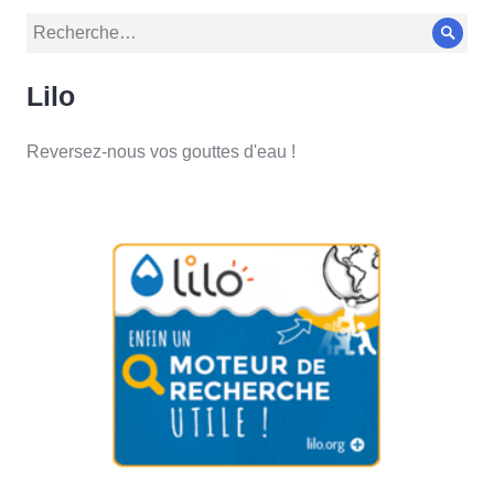
Recherche
Rech
pour :
Lilo
Reversez-nous vos gouttes d'eau !